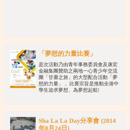
「夢想的力量比賽」
是次活動乃由青年事務委員會及康宏
金融集團贊助之兩地一心青少年交流
團「甘肅之旅」的大型配合活動「夢
想的力量」， 比賽宗旨是推動全港中
學生追求夢想、為夢想起航!
截止日期： 2014年10月10日 (星期五)
獲獎者及 15强入圍者
Sha La La Day分享會 (2014
年8月24日)