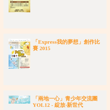
「Express我的夢想」創作比
賽 2015
「兩地一心」青少年交流團
YOL12 - 綻放‧新世代