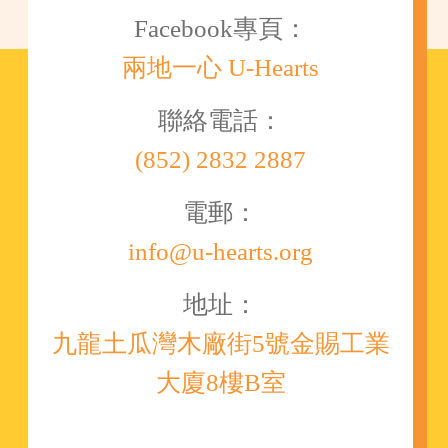
Facebook專頁：
兩地一心 U-Hearts
聯絡電話：
(852) 2832 2887
電郵：
info@u-hearts.org
地址：
九龍土瓜灣木廠街5號金賜工業
大廈8樓B室