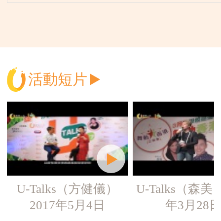
16日)
活動短片
U-Talks（方健儀）
U-Talks（森美）
2017年5月4日
年3月28