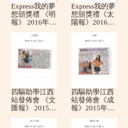
Express我的夢
Express我的夢
想頒獎禮 《明
想頒獎禮《太
報》 2016年1
陽報》2016年
月17日
1月17日
四驅助學江西
四驅助學江西
站發佈會 《文
站發佈會《成
匯報》 2015年
報》2015年10
10月20日
月20日