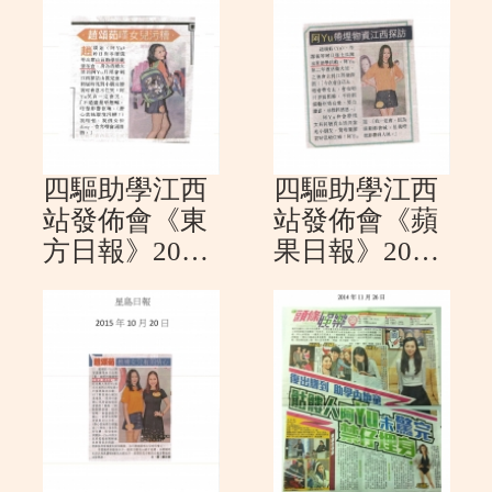
四驅助學江西
四驅助學江西
站發佈會《東
站發佈會《蘋
方日報》2015
果日報》2015
年10月20日
年10月20日