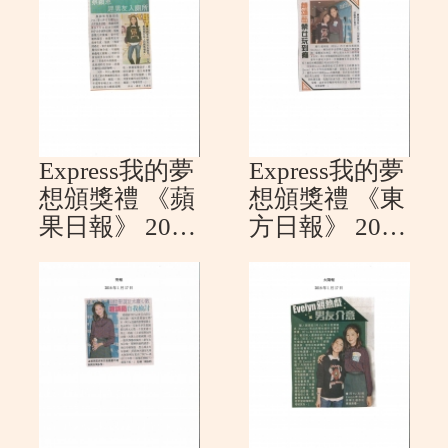
加入我們
Express我的夢
Express我的夢
想頒獎禮 《蘋
想頒獎禮 《東
果日報》 2016
方日報》 2016
年1月17日
年1月17日