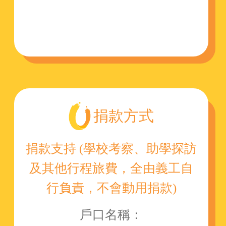
捐款方式
捐款支持 (學校考察、助學探訪
及其他行程旅費，全由義工自
行負責，不會動用捐款)
戶口名稱：