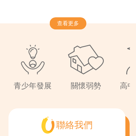
查看更多
青少年發展
關懷弱勢
高中
聯絡我們