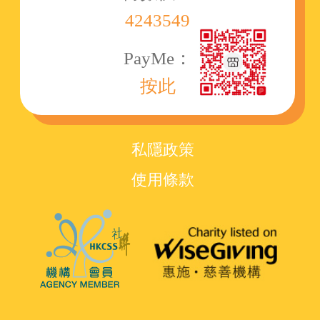
4243549
PayMe：
按此
私隱政策
使用條款