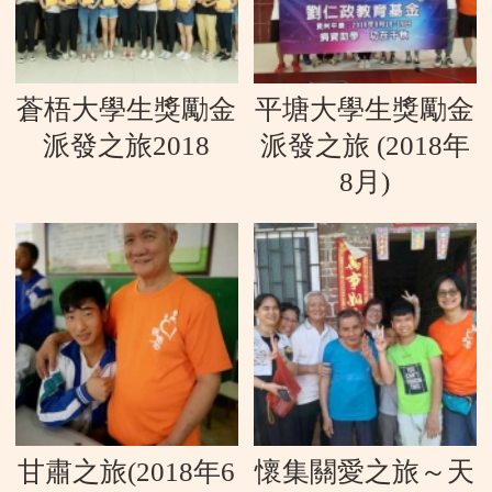
蒼梧大學生獎勵金
平塘大學生獎勵金
派發之旅2018
派發之旅 (2018年
8月)
甘肅之旅(2018年6
懷集關愛之旅～天