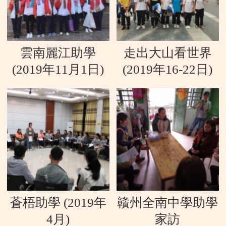
雲南麗江助學
走出大山看世界
(2019年11月1日)
(2019年16-22日)
蒼梧助學 (2019年
贛州全南中學助學
4月)
家訪