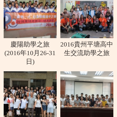
慶陽助學之旅
2016貴州平塘高中
(2016年10月26-31
生交流助學之旅
日)