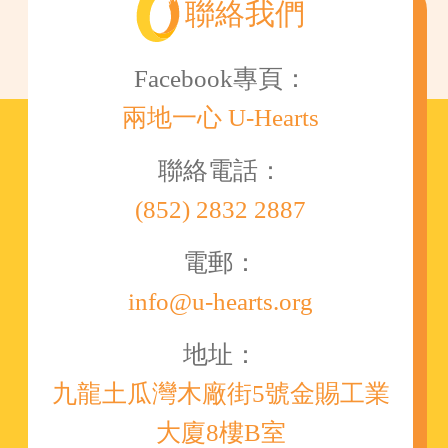
聯絡我們
Facebook專頁：
兩地一心 U-Hearts
聯絡電話：
(852) 2832 2887
電郵：
info@u-hearts.org
地址：
九龍土瓜灣木廠街5號金賜工業
大廈8樓B室