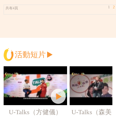
1
2
共有4頁
活動短片
U-Talks（方健儀）
U-Talks（森美）