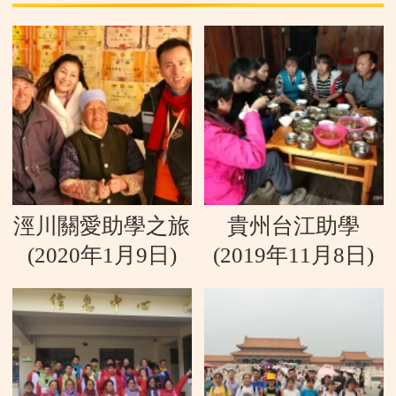
加入我們
涇川關愛助學之旅
貴州台江助學
(2020年1月9日)
(2019年11月8日)