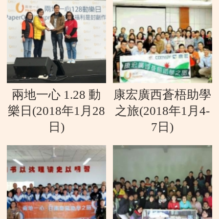
兩地一心 1.28 動
康宏廣西蒼梧助學
樂日(2018年1月28
之旅(2018年1月4-
日)
7日)