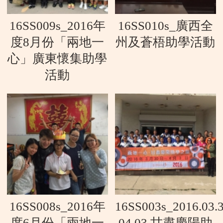
16SS009s_2016年
16SS010s_廣西全
度8月份「兩地一
州及蒼梧助學活動
心」廣東懷集助學
活動
16SS008s_2016年
16SS003s_2016.03.3
度6月份「兩地一
04.03 甘肅慶陽助