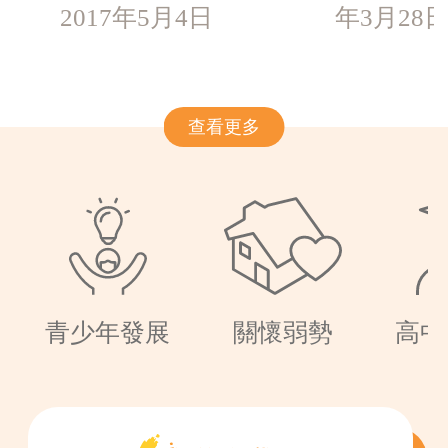
2017年5月4日
年3月28
查看更多
青少年發展
關懷弱勢
高中