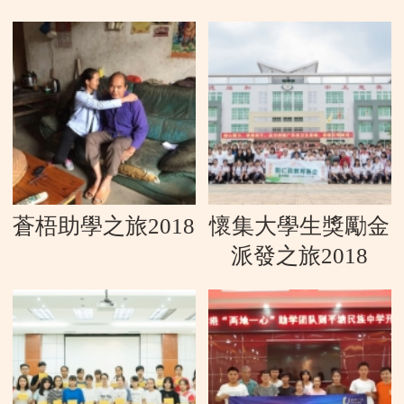
蒼梧助學之旅2018
懷集大學生獎勵金
派發之旅2018