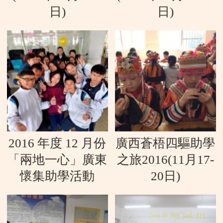
日)
日)
2016 年度 12 月份
廣西蒼梧四驅助學
「兩地一心」廣東
之旅2016(11月17-
懷集助學活動
20日)