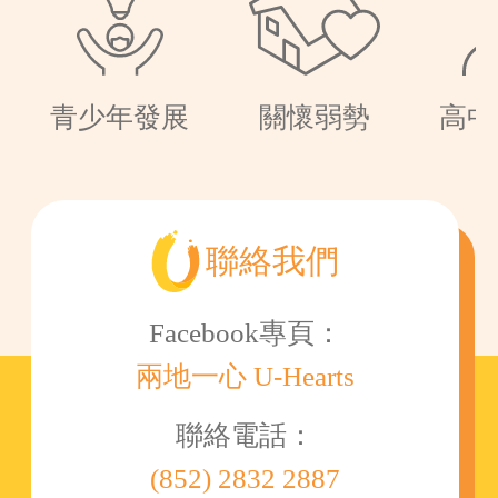
青少年發展
關懷弱勢
高中
聯絡我們
Facebook專頁：
兩地一心 U-Hearts
聯絡電話：
(852) 2832 2887