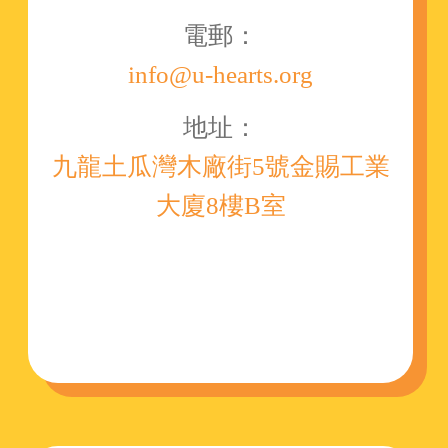
電郵：
info@u-hearts.org
地址：
九龍土瓜灣木廠街5號金賜工業
大廈8樓B室