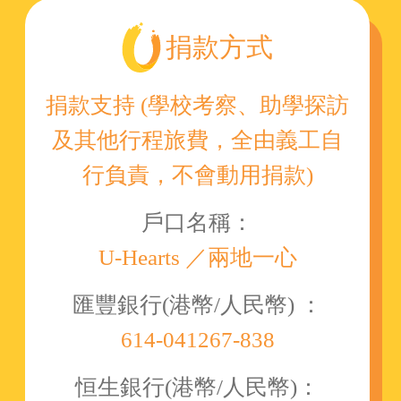
捐款方式
捐款支持 (學校考察、助學探訪
及其他行程旅費，全由義工自
行負責，不會動用捐款)
戶口名稱：
U-Hearts ／兩地一心
匯豐銀行(港幣/人民幣) ：
614-041267-838
恒生銀行(港幣/人民幣)：