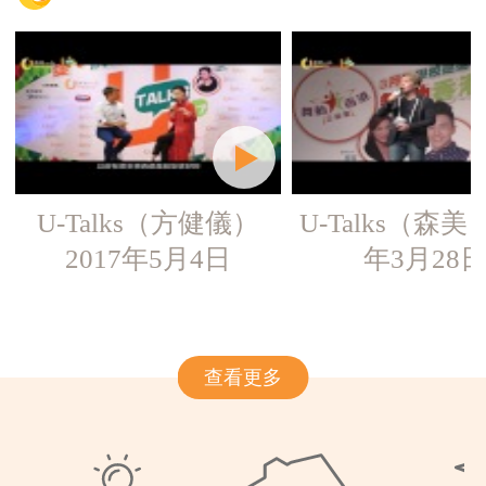
U-Talks（方健儀）
U-Talks（森美）
2017年5月4日
年3月28
查看更多