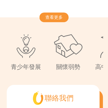
查看更多
青少年發展
關懷弱勢
高中
聯絡我們