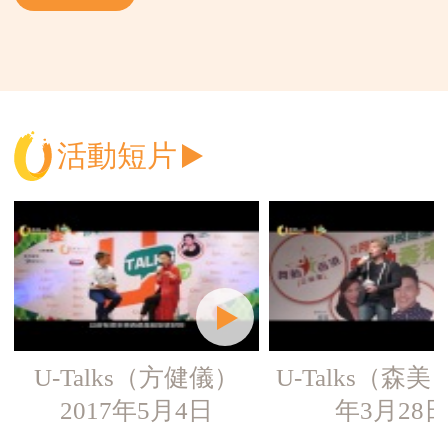
加入我們
活動短片
U-Talks（方健儀）
U-Talks（森美）
2017年5月4日
年3月28