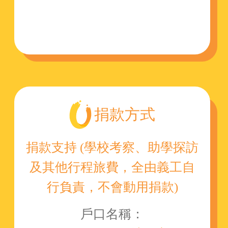
捐款方式
捐款支持 (學校考察、助學探訪
及其他行程旅費，全由義工自
行負責，不會動用捐款)
戶口名稱：