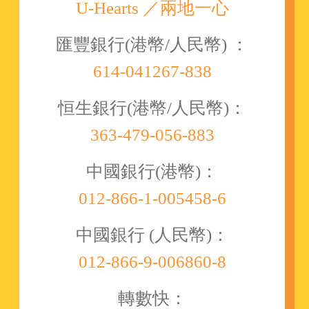
U-Hearts ／兩地一心
匯豐銀行(港幣/人民幣) ：
614-041267-838
恒生銀行(港幣/人民幣)：
363-479-056-883
中國銀行(港幣)：
012-866-1-005458-6
中國銀行 (人民幣)：
012-866-9-006860-8
轉數快：