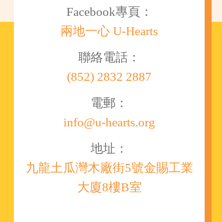
Facebook專頁：
兩地一心 U-Hearts
聯絡電話：
(852) 2832 2887
電郵：
info@u-hearts.org
地址：
九龍土瓜灣木廠街5號金賜工業
大廈8樓B室