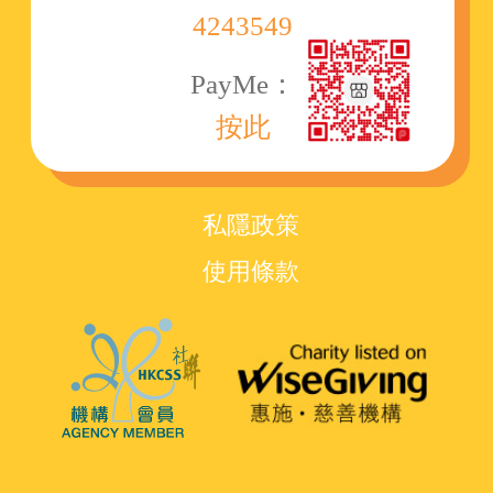
4243549
PayMe：
按此
私隱政策
使用條款