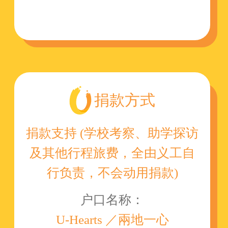
捐款方式
捐款支持 (学校考察、助学探访
及其他行程旅费，全由义工自
行负责，不会动用捐款)
户口名称：
U-Hearts ／兩地一心