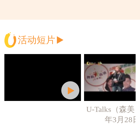
活动短片
U-Talks（森美）
年3月28