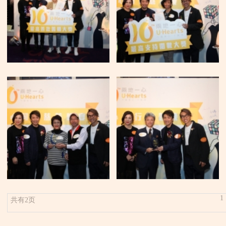
1
共有2页