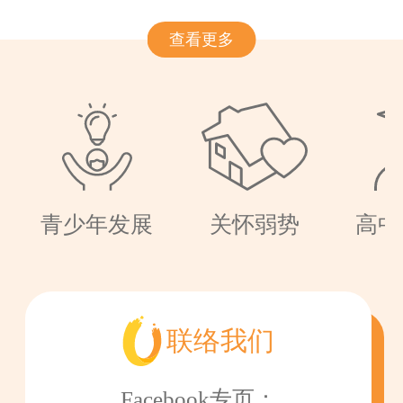
查看更多
青少年发展
关怀弱势
高中
联络我们
Facebook专页：