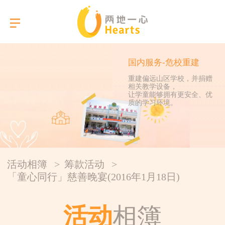
国内服务-危校重建
重建偏远山区学校，并捐赠
相关教学设备，
选择语言
让学童能够拥有更安全、优
质的学习环境。
关于我们
本会服务
活动相簿
>
筹款活动
>
活动相簿
「童心同行」慈善晚宴(2016年1月18日)
报告
活动
相簿