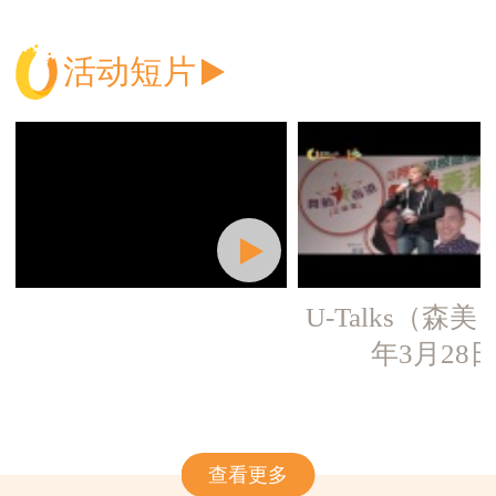
活动短片
U-Talks（森美）
年3月28
查看更多