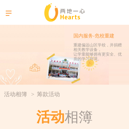
国内服务-危校重建
重建偏远山区学校，并捐赠
相关教学设备，
选择语言
让学童能够拥有更安全、优
质的学习环境。
关于我们
本会服务
活动相簿
>
筹款活动
活动相簿
活动
相簿
报告