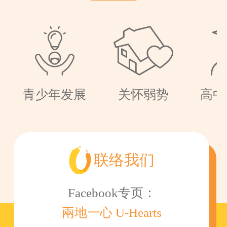
青少年发展
关怀弱势
高中
联络我们
Facebook专页：
兩地一心 U-Hearts