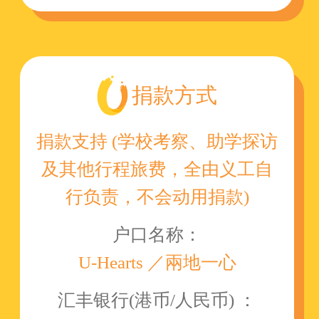
捐款方式
捐款支持 (学校考察、助学探访
及其他行程旅费，全由义工自
行负责，不会动用捐款)
户口名称：
U-Hearts ／兩地一心
汇丰银行(港币/人民币) ：