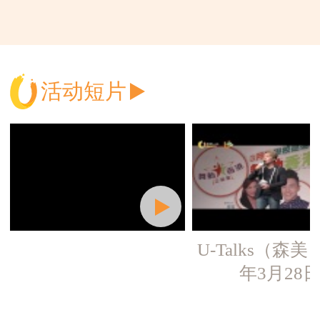
活动短片
U-Talks（森美）
年3月28