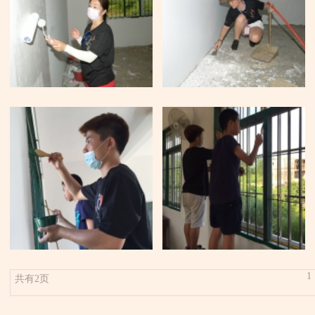
1
共有2页