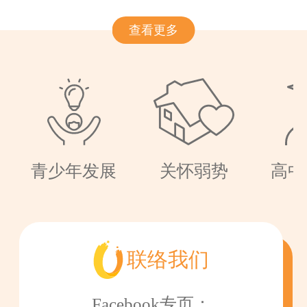
查看更多
青少年发展
关怀弱势
高中
联络我们
Facebook专页：