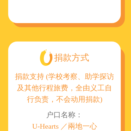
捐款方式
捐款支持 (学校考察、助学探访
及其他行程旅费，全由义工自
行负责，不会动用捐款)
户口名称：
U-Hearts ／兩地一心