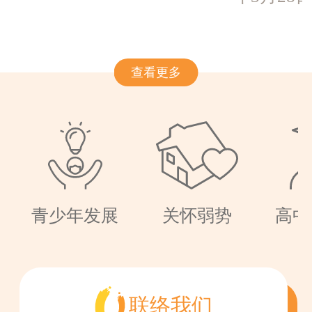
查看更多
青少年发展
关怀弱势
高中
联络我们