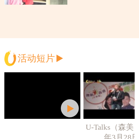
活动短片
U-Talks（森美）
年3月28