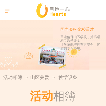
国内服务-危校重建
重建偏远山区学校，并捐赠
相关教学设备，
选择语言
让学童能够拥有更安全、优
质的学习环境。
关于我们
本会服务
活动相簿
>
山区关爱
>
教学设备
活动相簿
活动
相簿
报告