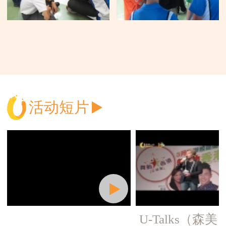
活动短片
U-Talks（森美）