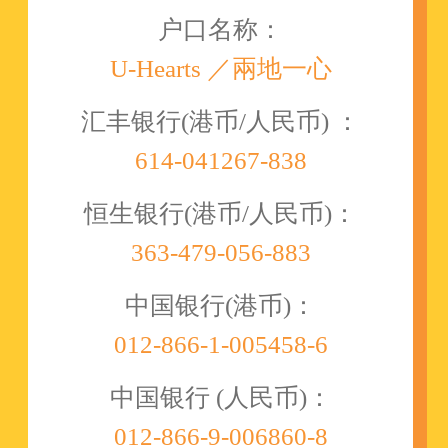
户口名称：
U-Hearts ／兩地一心
汇丰银行(港币/人民币) ：
614-041267-838
恒生银行(港币/人民币)：
363-479-056-883
中国银行(港币)：
012-866-1-005458-6
中国银行 (人民币)：
012-866-9-006860-8