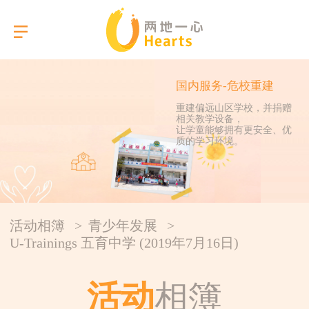
国内服务-危校重建
重建偏远山区学校，并捐赠
相关教学设备，
选择语言
让学童能够拥有更安全、优
质的学习环境。
关于我们
本会服务
活动相簿
>
青少年发展
>
活动相簿
U-Trainings 五育中学 (2019年7月16日)
报告
活动
相簿