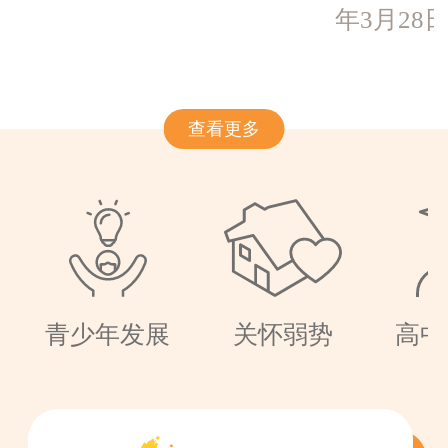
年3月28
查看更多
青少年发展
关怀弱势
高中