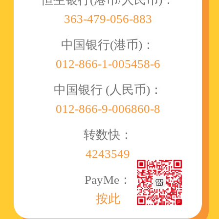
363-479-056-883
中国银行(港币)：
012-866-1-005458-6
中国银行 (人民币)：
012-866-9-006860-8
转数快：
4243549
PayMe：
按此