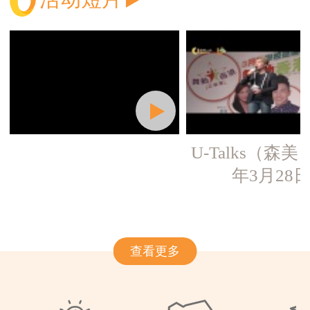
U-Talks（森美）
年3月28
查看更多