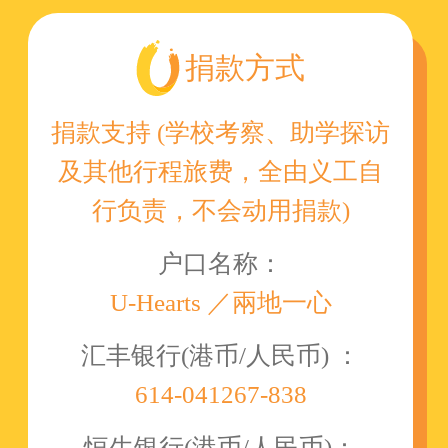
捐款方式
捐款支持 (学校考察、助学探访
及其他行程旅费，全由义工自
行负责，不会动用捐款)
户口名称：
U-Hearts ／兩地一心
汇丰银行(港币/人民币) ：
614-041267-838
恒生银行(港币/人民币)：