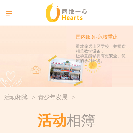
国内服务-危校重建
重建偏远山区学校，并捐赠
相关教学设备，
选择语言
让学童能够拥有更安全、优
质的学习环境。
关于我们
本会服务
活动相簿
>
青少年发展
>
活动相簿
活动
相簿
报告