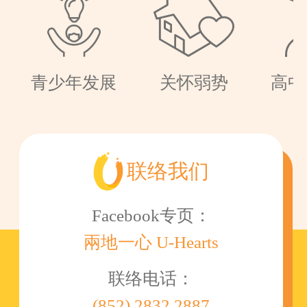
青少年发展
关怀弱势
高中
联络我们
Facebook专页：
兩地一心 U-Hearts
联络电话：
(852) 2832 2887