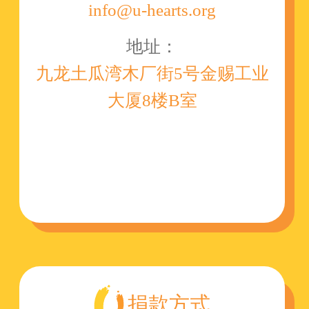
info@u-hearts.org
地址：
九龙土瓜湾木厂街5号金赐工业
大厦8楼B室
捐款方式