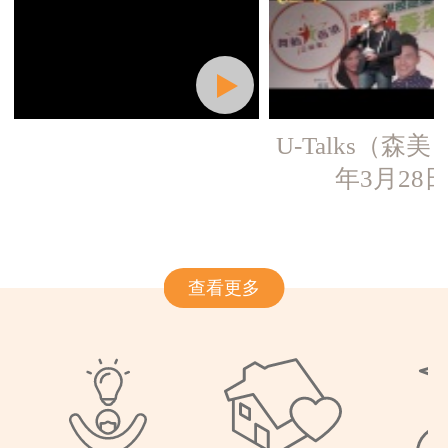
U-Talks（森美）
年3月28
查看更多