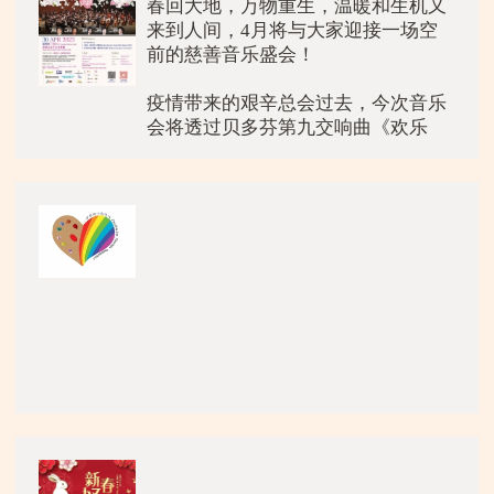
春回大地，万物重生，温暖和生机又
来到人间，4月将与大家迎接一场空
前的慈善音乐盛会！
疫情带来的艰辛总会过去，今次音乐
会将透过贝多芬第九交响曲《欢乐
颂》（合唱），用美妙的音乐送给大
家爱心、温暖及生机，为心灵打开美
妙新序幕。当晚，近300