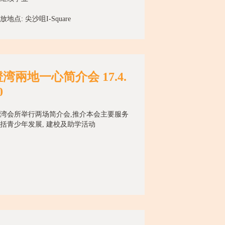
地点: 尖沙咀I-Square
湾兩地一心简介会 17.4.
0
湾会所举行两场简介会,推介本会主要服务
括青少年发展, 建校及助学活动