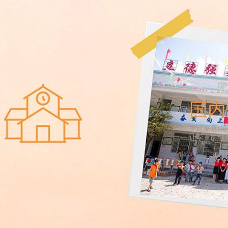
国内
重建偏远山
让学童能够