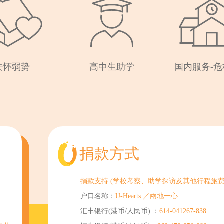
关怀弱势
高中生助学
国内服务-
捐款方式
捐款支持 (学校考察、助学探访及其他行程旅
户口名称：
U-Hearts ／兩地一心
汇丰银行(港币/人民币) ：
614-041267-838