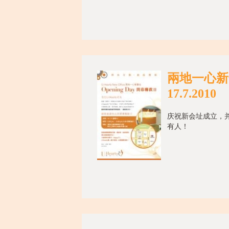
兩地一心新
17.7.2010
庆祝新会址成立，
有人！