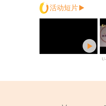
活动短片
一心十周年回顾
U