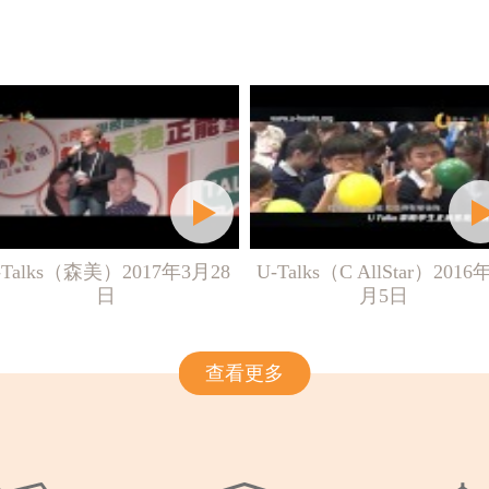
-Talks（森美）2017年3月28
U-Talks（C AllStar）2016
日
月5日
查看更多