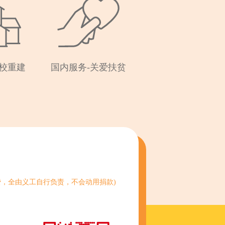
危校重建
国内服务-关爱扶贫
费，全由义工自行负责，不会动用捐款)