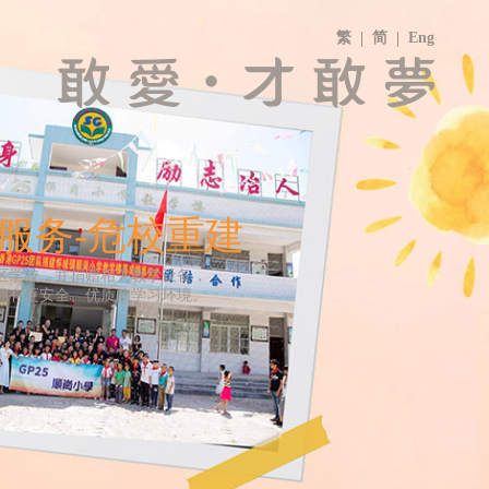
繁
简
Eng
服务-危校重建
区学校，并捐赠相关教学设备，
拥有更安全、优质的学习环境。