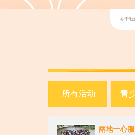
关于我
所有活动
青
兩地一心服务