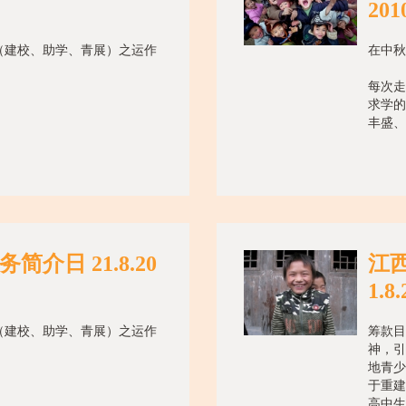
201
（建校、助学、青展）之运作
在中秋
每次走
求学的
丰盛、
简介日 21.8.20
江
1.8.
（建校、助学、青展）之运作
筹款目
神，引
地青少
于重建
高中生