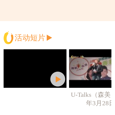
活动短片
U-Talks（森美）
年3月28