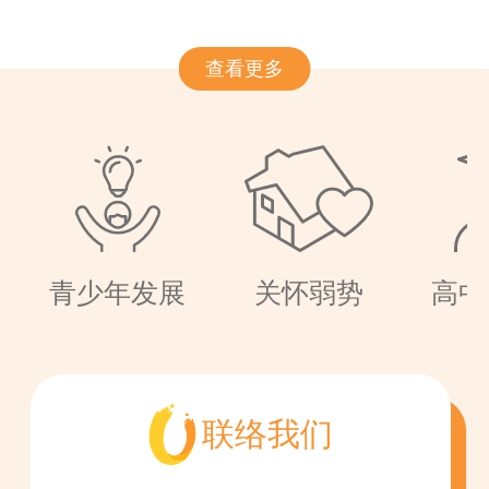
查看更多
青少年发展
关怀弱势
高中
联络我们