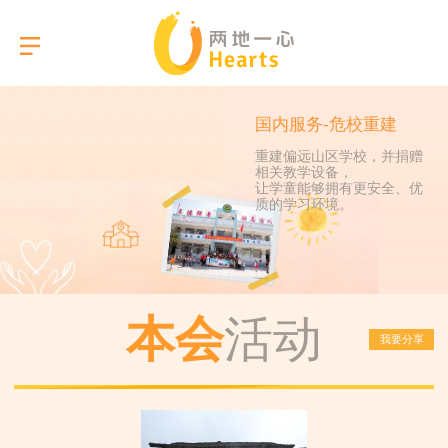
国内服务-危校重建
重建偏远山区学校，并捐赠
相关教学设备，
选择语言
让学童能够拥有更安全、优
质的学习环境。
关于我们
本会服务
本会
活动
我要分享
活动相簿
报告