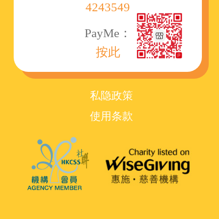
4243549
PayMe：
按此
私隐政策
使用条款