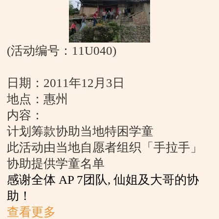
加入我们
(
活动编号：
11U040)
日期：
2011年12月3日
地点：惠州
内容：
计划筹款协助当地特困学童
此活动由当地自愿者组织「手拉手」
协助提供学童名单
感谢全体
AP 7
团队
,
仙姐及大哥的协
助！
查看更多